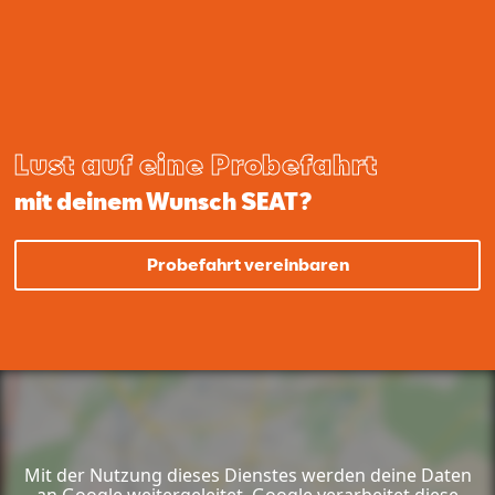
Lust auf eine Probefahrt
mit deinem Wunsch SEAT?
Probefahrt vereinbaren
Mit der Nutzung dieses Dienstes werden deine Daten
an Google weitergeleitet. Google verarbeitet diese