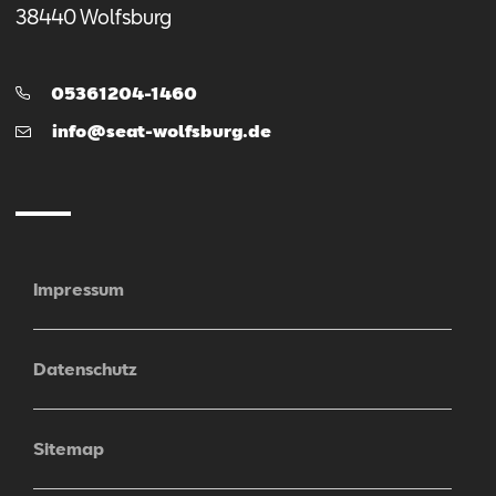
38440
Wolfsburg
Telefon:
05361204-1460
E-
info@seat-wolfsburg.de
Mail
Impressum
Datenschutz
Sitemap